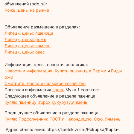
объявлений (pdo.ru):
Рожь: цены на рынке
Объявление размещено в разделах:
Липецк, цены: пшеница
Липецк, цены: рожь
Липецк, цены: ячмень
Липецк, цены: овес
Информация, цены, новости, аналитика:
Новости и информация: Купить пшеницу в Перми
и
Виды
ржи
Смотрите: Haccp и сельское хозяйство
Полезная информация
здесь
Мука 1 сорт гост
Следующее объявление в разделе пшеница:
Куплю:пшеницу ,горох,кукурузу,ячмень!
Предыдущее объявление в разделе пшеница:
Куплю Подсолнечник ГОСТ и Некондицию, Сою, Ячмень.
Адрес объявления: https://lipetsk.zol.ru/Pokupka/Kuplu-