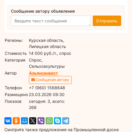
Сообщение автору объявления
Отправить
Регионы:
Курская область,
Липецкая область
Стоимость
14 000 руб./т., спрос
Категория
Спрос,
Сельхозкультуры
Автор
Альянсинвест
Сообщение автору
Телефон
+7 (960) 1568648
Размещено
23.03.2026 09:30
Показов
cегодня: 3, всего:
268
Смотрите также предложения на Промышленной доске