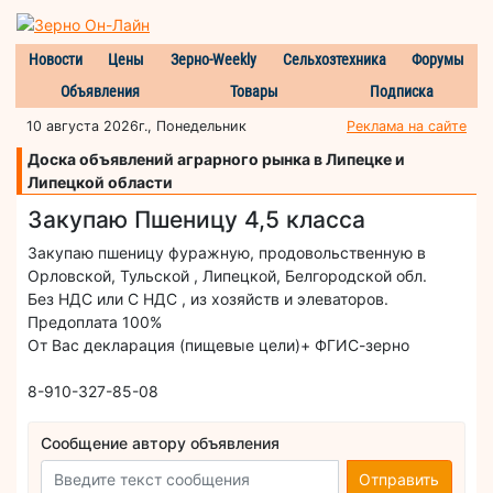
Новости
Цены
Зерно-Weekly
Сельхозтехника
Форумы
Объявления
Товары
Подписка
10 августа 2026г., Понедельник
Реклама на сайте
Доска объявлений аграрного рынка в Липецке и
Липецкой области
Закупаю Пшеницу 4,5 класса
Закупаю пшеницу фуражную, продовольственную в
Орловской, Тульской , Липецкой, Белгородской обл.
Без НДС или С НДС , из хозяйств и элеваторов.
Предоплата 100%
От Вас декларация (пищевые цели)+ ФГИС-зерно
8-910-327-85-08
Сообщение автору объявления
Отправить