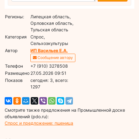
Регионы:
Липецкая область,
Орловская область,
Тульская область
Категория
Спрос,
Сельхозкультуры
Автор
ИП Васильев Е.А.
Сообщение автору
Телефон
+7 (910) 3278508
Размещено
27.05.2026 09:51
Показов
cегодня: 3, всего:
1297
Смотрите также предложения на Промышленной доске
объявлений (pdo.ru):
Спрос и предложение: пшеница