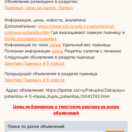
Объявление размещено в разделах:
Пшеница: цены на рынке, Липецк
Информация, цены, новости, аналитика:
Дополнительно:
https://www.zol.ru/gde-vyrashchivayut-
ozimuyu-pshenitsu.htm
Где выращивают озимую пшеницу и
Когда поспевает пшеница
Информация по теме
далее
Удельный вес пшеницы
Полезная информация
здесь
Рецепты салатов с печенью
Следующее объявление в разделе пшеница:
Закупаю Пшеницу 4,5 класса
Предыдущее объявление в разделе пшеница:
Закупаю Пшеницу 4,5 класса
Адрес объявления: https://lipetsk.zol.ru/Pokupka/Zakupayu-
pshenitsu-4-5-klassa_Kuplu_pshenitsa_10042743.html
Цены на баннерную и текстовую рекламу на доске
объявлений
Поиск по доске объявлений