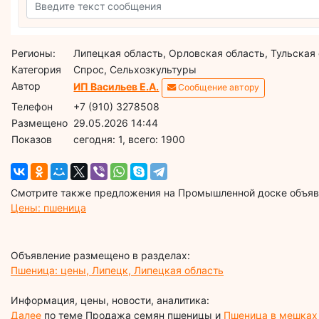
Регионы:
Липецкая область, Орловская область, Тульская
Категория
Спрос, Сельхозкультуры
Автор
ИП Васильев Е.А.
Сообщение автору
Телефон
+7 (910) 3278508
Размещено
29.05.2026 14:44
Показов
cегодня: 1, всего: 1900
Смотрите также предложения на Промышленной доске объявл
Цены: пшеница
Объявление размещено в разделах:
Пшеница: цены, Липецк, Липецкая область
Информация, цены, новости, аналитика:
Далее
по теме Продажа семян пшеницы и
Пшеница в мешках