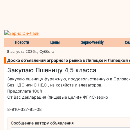
Новости
Цены
Зерно-Weekly
Се
8 августа 2026г., Суббота
Доска объявлений аграрного рынка в Липецке и Липецкой
Закупаю Пшеницу 4,5 класса
Закупаю пшеницу фуражную, продовольственную в Орловской
Без НДС или С НДС , из хозяйств и элеваторов.
Предоплата 100%
От Вас декларация (пищевые цели)+ ФГИС-зерно
8-910-327-85-08
Сообщение автору объявления