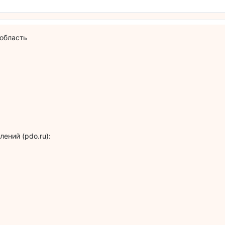
 область
ений (pdo.ru):