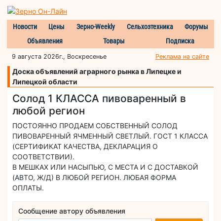
Новости
Цены
Зерно-Weekly
Сельхозтехника
Форумы
Объявления
Товары
Подписка
9 августа 2026г., Воскресенье
Реклама на сайте
Доска объявлений аграрного рынка в Липецке и
Липецкой области
Солод 1 КЛАССА пивоваренный в
любой регион
ПОСТОЯННО ПРОДАЕМ СОБСТВЕННЫЙ СОЛОД
ПИВОВАРЕННЫЙ ЯЧМЕННЫЙ СВЕТЛЫЙ. ГОСТ 1 КЛАССА
(СЕРТИФИКАТ КАЧЕСТВА, ДЕКЛАРАЦИЯ О
СООТВЕТСТВИИ).
В МЕШКАХ ИЛИ НАСЫПЬЮ, С МЕСТА И С ДОСТАВКОЙ
(АВТО, Ж/Д) В ЛЮБОЙ РЕГИОН. ЛЮБАЯ ФОРМА
ОПЛАТЫ.
Сообщение автору объявления